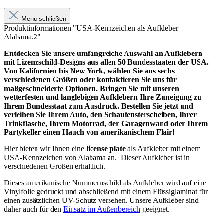
Menü schließen
Produktinformationen "USA-Kennzeichen als Aufkleber |
Alabama.2"
Entdecken Sie unsere umfangreiche Auswahl an Aufklebern
mit Lizenzschild-Designs aus allen 50 Bundesstaaten der USA.
Von Kalifornien bis New York, wählen Sie aus sechs
verschiedenen Größen oder kontaktieren Sie uns für
maßgeschneiderte Optionen. Bringen Sie mit unseren
wetterfesten und langlebigen Aufklebern Ihre Zuneigung zu
Ihrem Bundesstaat zum Ausdruck. Bestellen Sie jetzt und
verleihen Sie Ihrem Auto, den Schaufensterscheiben, Ihrer
Trinkflasche, Ihrem Motorrad, der Garagenwand oder Ihrem
Partykeller einen Hauch von amerikanischem Flair!
Hier bieten wir Ihnen eine
license plate
als Aufkleber mit einem
USA-Kennzeichen von Alabama
an. Dieser Aufkleber ist in
verschiedenen Größen erhältlich.
Dieses amerikanische Nummernschild als Aufkleber wird auf eine
Vinylfolie gedruckt und abschließend mit einem Flüssiglaminat für
einen zusätzlichen UV-Schutz versehen. Unsere Aufkleber sind
daher auch für den
Einsatz im Außenbereich
geeignet.