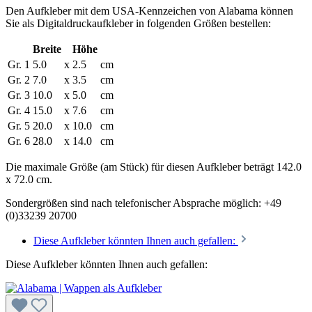
Den Aufkleber mit dem
USA-Kennzeichen von Alabama
können
Sie als Digitaldruckaufkleber in folgenden Größen bestellen:
Breite
Höhe
Gr. 1
5.0
x
2.5
cm
Gr. 2
7.0
x
3.5
cm
Gr. 3
10.0
x
5.0
cm
Gr. 4
15.0
x
7.6
cm
Gr. 5
20.0
x
10.0
cm
Gr. 6
28.0
x
14.0
cm
Die maximale Größe (am Stück) für diesen Aufkleber beträgt 142.0
x 72.0 cm.
Sondergrößen sind nach telefonischer Absprache möglich:
+49
(0)33239 20700
Diese Aufkleber könnten Ihnen auch gefallen:
Diese Aufkleber könnten Ihnen auch gefallen: