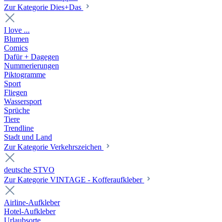
Zur Kategorie Dies+Das
I love ...
Blumen
Comics
Dafür + Dagegen
Nummerierungen
Piktogramme
Sport
Fliegen
Wassersport
Sprüche
Tiere
Trendline
Stadt und Land
Zur Kategorie Verkehrszeichen
deutsche STVO
Zur Kategorie VINTAGE - Kofferaufkleber
Airline-Aufkleber
Hotel-Aufkleber
Urlaubsorte