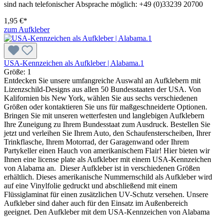
sind nach telefonischer Absprache möglich: +49 (0)33239 20700
1,95 €*
zum Aufkleber
USA-Kennzeichen als Aufkleber | Alabama.1
Größe:
1
Entdecken Sie unsere umfangreiche Auswahl an Aufklebern mit
Lizenzschild-Designs aus allen 50 Bundesstaaten der USA. Von
Kalifornien bis New York, wählen Sie aus sechs verschiedenen
Größen oder kontaktieren Sie uns für maßgeschneiderte Optionen.
Bringen Sie mit unseren wetterfesten und langlebigen Aufklebern
Ihre Zuneigung zu Ihrem Bundesstaat zum Ausdruck. Bestellen Sie
jetzt und verleihen Sie Ihrem Auto, den Schaufensterscheiben, Ihrer
Trinkflasche, Ihrem Motorrad, der Garagenwand oder Ihrem
Partykeller einen Hauch von amerikanischem Flair! Hier bieten wir
Ihnen eine license plate als Aufkleber mit einem USA-Kennzeichen
von Alabama an. Dieser Aufkleber ist in verschiedenen Größen
erhältlich. Dieses amerikanische Nummernschild als Aufkleber wird
auf eine Vinylfolie gedruckt und abschließend mit einem
Flüssiglaminat für einen zusätzlichen UV-Schutz versehen. Unsere
Aufkleber sind daher auch für den Einsatz im Außenbereich
geeignet. Den Aufkleber mit dem USA-Kennzeichen von Alabama