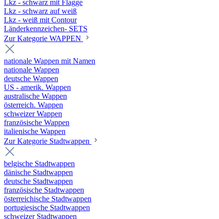
Lkz - schwarz mit Flagge
Lkz - schwarz auf weiß
Lkz - weiß mit Contour
Länderkennzeichen- SETS
Zur Kategorie WAPPEN
nationale Wappen mit Namen
nationale Wappen
deutsche Wappen
US - amerik. Wappen
australische Wappen
österreich. Wappen
schweizer Wappen
französische Wappen
italienische Wappen
Zur Kategorie Stadtwappen
belgische Stadtwappen
dänische Stadtwappen
deutsche Stadtwappen
französische Stadtwappen
österreichische Stadtwappen
portugiesische Stadtwappen
schweizer Stadtwappen