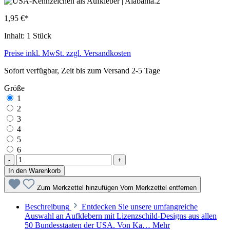
1,95 €*
Inhalt:
1 Stück
Preise inkl. MwSt. zzgl. Versandkosten
Sofort verfügbar, Zeit bis zum Versand 2-5 Tage
Größe
1
2
3
4
5
6
-
+
In den Warenkorb
Zum Merkzettel hinzufügen
Vom Merkzettel entfernen
Beschreibung
Entdecken Sie unsere umfangreiche
Auswahl an Aufklebern mit Lizenzschild-Designs aus allen
50 Bundesstaaten der USA. Von Ka…
Mehr