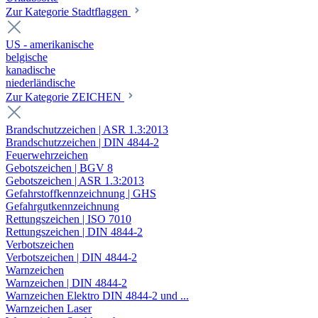
Zur Kategorie Stadtflaggen
US - amerikanische
belgische
kanadische
niederländische
Zur Kategorie ZEICHEN
Brandschutzzeichen | ASR 1.3:2013
Brandschutzzeichen | DIN 4844-2
Feuerwehrzeichen
Gebotszeichen | BGV 8
Gebotszeichen | ASR 1.3:2013
Gefahrstoffkennzeichnung | GHS
Gefahrgutkennzeichnung
Rettungszeichen | ISO 7010
Rettungszeichen | DIN 4844-2
Verbotszeichen
Verbotszeichen | DIN 4844-2
Warnzeichen
Warnzeichen | DIN 4844-2
Warnzeichen Elektro DIN 4844-2 und ...
Warnzeichen Laser