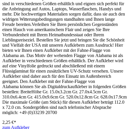
sind in verschiedenen Größen erhältlich und eignen sich perfekt für
die Anbringung auf Autos, Laptops, Wasserflaschen, Handys und
mehr. Die hochwertigen Materialien sorgen dafür, dass sie auch den
widrigen Witterungsbedingungen standhalten und Ihnen lange
Freude bereiten.Verleihen Sie Ihren persönlichen Gegenständen
einen Hauch von amerikanischem Flair und zeigen Sie Ihre
Verbundenheit mit Ihrem Heimatbundesstaat oder Ihrem
Lieblingsreiseziel. Bestellen Sie jetzt und bringen Sie die Schönheit
und Vielfalt der USA mit unseren Aufklebern zum Ausdruck! Hier
bieten wir Ihnen einen Aufkleber mit der Fahne-Flagge von
Alabama an. Das Motiv der wehenden Flagge von Alabama ist als
Aufkleber in verschiedenen Größen erhältlich. Der Aufkleber wird
auf eine Vinylfolie gedruckt und abschließend mit einem
Flüssiglaminat für einen zusätzlichen UV-Schutz versehen. Unsere
Aufkleber sind daher auch für den Einsatz im Außenbereich
geeignet. Den Aufkleber mit der Fahne-Flagge von
Alabama können Sie als Digitaldruckaufkleber in folgenden Größen
bestellen: BreiteHöhe Gr. 15.0x3.2cm Gr. 27.0x4.5cm Gr.
310.0x6.4cm Gr. 415.0x9.6cm Gr. 520.0x12.8cm Gr. 628.0x17.9cm
Die maximale Größe (am Stück) für diesen Aufkleber beträgt 112.0
x 72.0 cm. Sondergrößen sind nach telefonischer Absprache
möglich: +49 (0)33239 20700
2,25 €*
zum Aufkleber