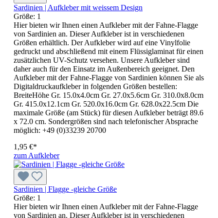
Sardinien | Aufkleber mit weissem Design
Größe:
1
Hier bieten wir Ihnen einen Aufkleber mit der Fahne-Flagge
von Sardinien an. Dieser Aufkleber ist in verschiedenen
Größen erhältlich. Der Aufkleber wird auf eine Vinylfolie
gedruckt und abschließend mit einem Flüssiglaminat für einen
zusätzlichen UV-Schutz versehen. Unsere Aufkleber sind
daher auch für den Einsatz im Außenbereich geeignet. Den
Aufkleber mit der Fahne-Flagge von Sardinien können Sie als
Digitaldruckaufkleber in folgenden Größen bestellen:
BreiteHöhe Gr. 15.0x4.0cm Gr. 27.0x5.6cm Gr. 310.0x8.0cm
Gr. 415.0x12.1cm Gr. 520.0x16.0cm Gr. 628.0x22.5cm Die
maximale Größe (am Stück) für diesen Aufkleber beträgt 89.6
x 72.0 cm. Sondergrößen sind nach telefonischer Absprache
möglich: +49 (0)33239 20700
1,95 €*
zum Aufkleber
Sardinien | Flagge -gleiche Größe
Größe:
1
Hier bieten wir Ihnen einen Aufkleber mit der Fahne-Flagge
von Sardinien an. Dieser Aufkleber ist in verschiedenen