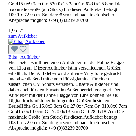
Gr. 415.0x9.9cm Gr. 520.0x13.2cm Gr. 628.0x15.8cm Die
maximale Größe (am Stück) für diesen Aufkleber beträgt
109.1 x 72.0 cm. Sondergrößen sind nach telefonischer
Absprache möglich: +49 (0)33239 20700
1,95 €*
zum Aufkleber
Elba | Aufkleber
Hier bieten wir Ihnen einen Aufkleber mit der Fahne-Flagge
von Elba an. Dieser Aufkleber ist in verschiedenen Größen
erhältlich. Der Aufkleber wird auf eine Vinylfolie gedruckt
und abschließend mit einem Flüssiglaminat für einen
zusätzlichen UV-Schutz versehen. Unsere Aufkleber sind
daher auch für den Einsatz im Außenbereich geeignet. Den
Aufkleber mit der Fahne-Flagge von Elba können Sie als
Digitaldruckaufkleber in folgenden Größen bestellen:
BreiteHöhe Gr. 15.0x3.3cm Gr. 27.0x4.7cm Gr. 310.0x6.7cm
Gr. 415.0x10.0cm Gr. 520.0x13.3cm Gr. 628.0x18.7cm Die
maximale Größe (am Stück) für diesen Aufkleber beträgt
108.0 x 72.0 cm. Sondergrößen sind nach telefonischer
Absprache möglich: +49 (0)33239 20700