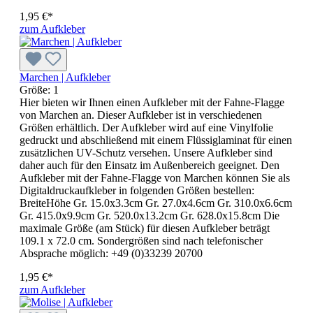
1,95 €*
zum Aufkleber
Marchen | Aufkleber
Größe:
1
Hier bieten wir Ihnen einen Aufkleber mit der Fahne-Flagge
von Marchen an. Dieser Aufkleber ist in verschiedenen
Größen erhältlich. Der Aufkleber wird auf eine Vinylfolie
gedruckt und abschließend mit einem Flüssiglaminat für einen
zusätzlichen UV-Schutz versehen. Unsere Aufkleber sind
daher auch für den Einsatz im Außenbereich geeignet. Den
Aufkleber mit der Fahne-Flagge von Marchen können Sie als
Digitaldruckaufkleber in folgenden Größen bestellen:
BreiteHöhe Gr. 15.0x3.3cm Gr. 27.0x4.6cm Gr. 310.0x6.6cm
Gr. 415.0x9.9cm Gr. 520.0x13.2cm Gr. 628.0x15.8cm Die
maximale Größe (am Stück) für diesen Aufkleber beträgt
109.1 x 72.0 cm. Sondergrößen sind nach telefonischer
Absprache möglich: +49 (0)33239 20700
1,95 €*
zum Aufkleber