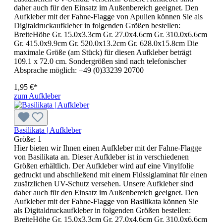
daher auch für den Einsatz im Außenbereich geeignet. Den
Aufkleber mit der Fahne-Flagge von Apulien können Sie als
Digitaldruckaufkleber in folgenden Größen bestellen:
BreiteHöhe Gr. 15.0x3.3cm Gr. 27.0x4.6cm Gr. 310.0x6.6cm
Gr. 415.0x9.9cm Gr. 520.0x13.2cm Gr. 628.0x15.8cm Die
maximale Größe (am Stück) für diesen Aufkleber beträgt
109.1 x 72.0 cm. Sondergrößen sind nach telefonischer
Absprache möglich: +49 (0)33239 20700
1,95 €*
zum Aufkleber
Basilikata | Aufkleber
Größe:
1
Hier bieten wir Ihnen einen Aufkleber mit der Fahne-Flagge
von Basilikata an. Dieser Aufkleber ist in verschiedenen
Größen erhältlich. Der Aufkleber wird auf eine Vinylfolie
gedruckt und abschließend mit einem Flüssiglaminat für einen
zusätzlichen UV-Schutz versehen. Unsere Aufkleber sind
daher auch für den Einsatz im Außenbereich geeignet. Den
Aufkleber mit der Fahne-Flagge von Basilikata können Sie
als Digitaldruckaufkleber in folgenden Größen bestellen:
BreiteHöhe Gr. 15.0x3.3cm Gr. 27.0x4.6cm Gr. 310.0x6.6cm