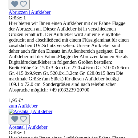
Abruzzen | Aufkleber
Größe:
1
Hier bieten wir Ihnen einen Aufkleber mit der Fahne-Flagge
der Abruzzen an. Dieser Aufkleber ist in verschiedenen
Größen erhältlich. Der Aufkleber wird auf eine Vinylfolie
gedruckt und abschließend mit einem Flüssiglaminat für einen
zusätzlichen UV-Schutz versehen. Unsere Aufkleber sind
daher auch für den Einsatz im Außenbereich geeignet. Den
Aufkleber mit der Fahne-Flagge der Abruzzen können Sie als
Digitaldruckaufkleber in folgenden Größen bestellen:
BreiteHöhe Gr. 15.0x3.3cm Gr. 27.0x4.6cm Gr. 310.0x6.6cm
Gr. 415.0x9.9cm Gr. 520.0x13.2cm Gr. 628.0x15.8cm Die
maximale Größe (am Stück) für diesen Aufkleber beträgt
109.1 x 72.0 cm. Sondergrößen sind nach telefonischer
Absprache möglich: +49 (0)33239 20700
1,95 €*
zum Aufkleber
Aostatal | Aufkleber
Größe:
1