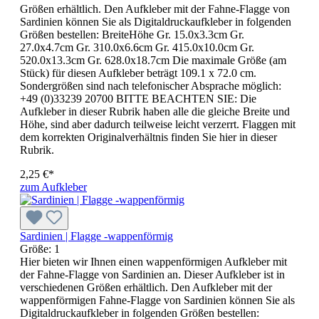
Größen erhältlich. Den Aufkleber mit der Fahne-Flagge von
Sardinien können Sie als Digitaldruckaufkleber in folgenden
Größen bestellen: BreiteHöhe Gr. 15.0x3.3cm Gr.
27.0x4.7cm Gr. 310.0x6.6cm Gr. 415.0x10.0cm Gr.
520.0x13.3cm Gr. 628.0x18.7cm Die maximale Größe (am
Stück) für diesen Aufkleber beträgt 109.1 x 72.0 cm.
Sondergrößen sind nach telefonischer Absprache möglich:
+49 (0)33239 20700 BITTE BEACHTEN SIE: Die
Aufkleber in dieser Rubrik haben alle die gleiche Breite und
Höhe, sind aber dadurch teilweise leicht verzerrt. Flaggen mit
dem korrekten Originalverhältnis finden Sie hier in dieser
Rubrik.
2,25 €*
zum Aufkleber
Sardinien | Flagge -wappenförmig
Größe:
1
Hier bieten wir Ihnen einen wappenförmigen Aufkleber mit
der Fahne-Flagge von Sardinien an. Dieser Aufkleber ist in
verschiedenen Größen erhältlich. Den Aufkleber mit der
wappenförmigen Fahne-Flagge von Sardinien können Sie als
Digitaldruckaufkleber in folgenden Größen bestellen: