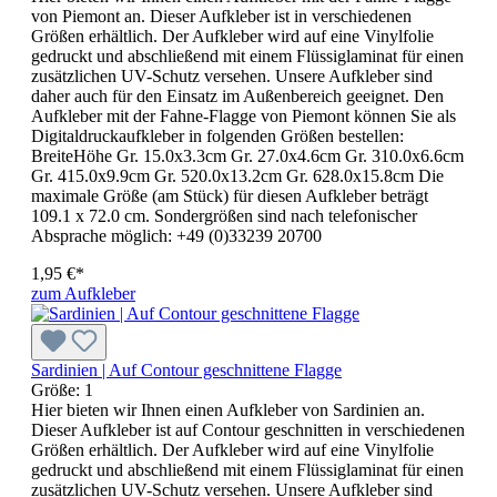
von Piemont an. Dieser Aufkleber ist in verschiedenen
Größen erhältlich. Der Aufkleber wird auf eine Vinylfolie
gedruckt und abschließend mit einem Flüssiglaminat für einen
zusätzlichen UV-Schutz versehen. Unsere Aufkleber sind
daher auch für den Einsatz im Außenbereich geeignet. Den
Aufkleber mit der Fahne-Flagge von Piemont können Sie als
Digitaldruckaufkleber in folgenden Größen bestellen:
BreiteHöhe Gr. 15.0x3.3cm Gr. 27.0x4.6cm Gr. 310.0x6.6cm
Gr. 415.0x9.9cm Gr. 520.0x13.2cm Gr. 628.0x15.8cm Die
maximale Größe (am Stück) für diesen Aufkleber beträgt
109.1 x 72.0 cm. Sondergrößen sind nach telefonischer
Absprache möglich: +49 (0)33239 20700
1,95 €*
zum Aufkleber
Sardinien | Auf Contour geschnittene Flagge
Größe:
1
Hier bieten wir Ihnen einen Aufkleber von Sardinien an.
Dieser Aufkleber ist auf Contour geschnitten in verschiedenen
Größen erhältlich. Der Aufkleber wird auf eine Vinylfolie
gedruckt und abschließend mit einem Flüssiglaminat für einen
zusätzlichen UV-Schutz versehen. Unsere Aufkleber sind