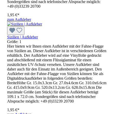
Sondergrößen sind nach telefonischer Absprache möglich:
+49 (0)33239 20700
1,95 €*
zum Aufkleber
Sizilien | Aufkleber
Größe:
1
Hier bieten wir Ihnen einen Aufkleber mit der Fahne-Flagge
von Sizilien an. Dieser Aufkleber ist in verschiedenen Größen
erhältlich. Der Aufkleber wird auf eine Vinylfolie gedruckt
und abschließend mit einem Flüssiglaminat für einen
zusätzlichen UV-Schutz versehen. Unsere Aufkleber sind
daher auch für den Einsatz im Außenbereich geeignet. Den
Aufkleber mit der Fahne-Flagge von Sizilien können Sie als
Digitaldruckaufkleber in folgenden Größen bestellen:
BreiteHöhe Gr. 15.0x3.3cm Gr. 27.0x4.6cm Gr. 310.0x6.6cm
Gr. 415.0x9.9cm Gr. 520.0x13.2cm Gr. 628.0x15.8cm Die
maximale Größe (am Stück) für diesen Aufkleber beträgt
109.1 x 72.0 cm. Sondergrößen sind nach telefonischer
Absprache möglich: +49 (0)33239 20700
1,95 €*