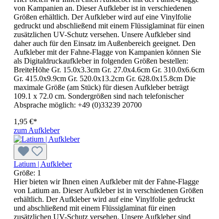
von Kampanien an. Dieser Aufkleber ist in verschiedenen
Größen erhältlich. Der Aufkleber wird auf eine Vinylfolie
gedruckt und abschließend mit einem Flüssiglaminat für einen
zusätzlichen UV-Schutz versehen. Unsere Aufkleber sind
daher auch für den Einsatz im Außenbereich geeignet. Den
Aufkleber mit der Fahne-Flagge von Kampanien können Sie
als Digitaldruckaufkleber in folgenden Größen bestellen:
BreiteHöhe Gr. 15.0x3.3cm Gr. 27.0x4.6cm Gr. 310.0x6.6cm
Gr. 415.0x9.9cm Gr. 520.0x13.2cm Gr. 628.0x15.8cm Die
maximale Größe (am Stück) für diesen Aufkleber beträgt
109.1 x 72.0 cm. Sondergrößen sind nach telefonischer
Absprache möglich: +49 (0)33239 20700
1,95 €*
zum Aufkleber
Latium | Aufkleber
Größe:
1
Hier bieten wir Ihnen einen Aufkleber mit der Fahne-Flagge
von Latium an. Dieser Aufkleber ist in verschiedenen Größen
erhältlich. Der Aufkleber wird auf eine Vinylfolie gedruckt
und abschließend mit einem Flüssiglaminat für einen
zusätzlichen UV-Schutz versehen. Unsere Aufkleber sind