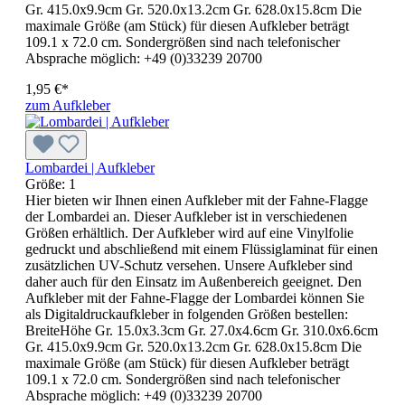
Gr. 415.0x9.9cm Gr. 520.0x13.2cm Gr. 628.0x15.8cm Die
maximale Größe (am Stück) für diesen Aufkleber beträgt
109.1 x 72.0 cm. Sondergrößen sind nach telefonischer
Absprache möglich: +49 (0)33239 20700
1,95 €*
zum Aufkleber
Lombardei | Aufkleber
Größe:
1
Hier bieten wir Ihnen einen Aufkleber mit der Fahne-Flagge
der Lombardei an. Dieser Aufkleber ist in verschiedenen
Größen erhältlich. Der Aufkleber wird auf eine Vinylfolie
gedruckt und abschließend mit einem Flüssiglaminat für einen
zusätzlichen UV-Schutz versehen. Unsere Aufkleber sind
daher auch für den Einsatz im Außenbereich geeignet. Den
Aufkleber mit der Fahne-Flagge der Lombardei können Sie
als Digitaldruckaufkleber in folgenden Größen bestellen:
BreiteHöhe Gr. 15.0x3.3cm Gr. 27.0x4.6cm Gr. 310.0x6.6cm
Gr. 415.0x9.9cm Gr. 520.0x13.2cm Gr. 628.0x15.8cm Die
maximale Größe (am Stück) für diesen Aufkleber beträgt
109.1 x 72.0 cm. Sondergrößen sind nach telefonischer
Absprache möglich: +49 (0)33239 20700