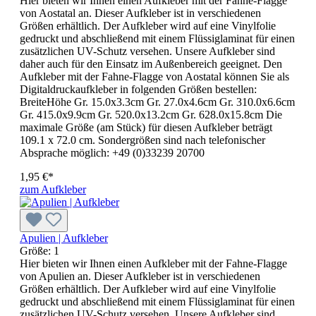
Hier bieten wir Ihnen einen Aufkleber mit der Fahne-Flagge
von Aostatal an. Dieser Aufkleber ist in verschiedenen
Größen erhältlich. Der Aufkleber wird auf eine Vinylfolie
gedruckt und abschließend mit einem Flüssiglaminat für einen
zusätzlichen UV-Schutz versehen. Unsere Aufkleber sind
daher auch für den Einsatz im Außenbereich geeignet. Den
Aufkleber mit der Fahne-Flagge von Aostatal können Sie als
Digitaldruckaufkleber in folgenden Größen bestellen:
BreiteHöhe Gr. 15.0x3.3cm Gr. 27.0x4.6cm Gr. 310.0x6.6cm
Gr. 415.0x9.9cm Gr. 520.0x13.2cm Gr. 628.0x15.8cm Die
maximale Größe (am Stück) für diesen Aufkleber beträgt
109.1 x 72.0 cm. Sondergrößen sind nach telefonischer
Absprache möglich: +49 (0)33239 20700
1,95 €*
zum Aufkleber
Apulien | Aufkleber
Größe:
1
Hier bieten wir Ihnen einen Aufkleber mit der Fahne-Flagge
von Apulien an. Dieser Aufkleber ist in verschiedenen
Größen erhältlich. Der Aufkleber wird auf eine Vinylfolie
gedruckt und abschließend mit einem Flüssiglaminat für einen
zusätzlichen UV-Schutz versehen. Unsere Aufkleber sind