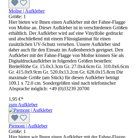
Molise | Aufkleber
Größe:
1
Hier bieten wir Ihnen einen Aufkleber mit der Fahne-Flagge
von Molise an. Dieser Aufkleber ist in verschiedenen Größen
erhältlich. Der Aufkleber wird auf eine Vinylfolie gedruckt
und abschließend mit einem Flüssiglaminat für einen
zusätzlichen UV-Schutz versehen. Unsere Aufkleber sind
daher auch für den Einsatz im Außenbereich geeignet. Den
Aufkleber mit der Fahne-Flagge von Molise können Sie als
Digitaldruckaufkleber in folgenden Größen bestellen:
BreiteHöhe Gr. 15.0x3.3cm Gr. 27.0x4.6cm Gr. 310.0x6.6cm
Gr. 415.0x9.9cm Gr. 520.0x13.2cm Gr. 628.0x15.8cm Die
maximale Größe (am Stück) für diesen Aufkleber beträgt
109.1 x 72.0 cm. Sondergrößen sind nach telefonischer
Absprache möglich: +49 (0)33239 20700
1,95 €*
zum Aufkleber
Piemont | Aufkleber
Größe:
1
Hier bieten wir Ihnen einen Aufkleber mit der Fahne-Flagge