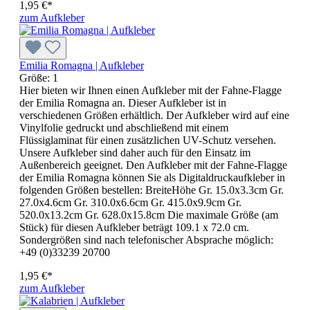
1,95 €*
zum Aufkleber
Emilia Romagna | Aufkleber
Größe:
1
Hier bieten wir Ihnen einen Aufkleber mit der Fahne-Flagge
der Emilia Romagna an. Dieser Aufkleber ist in
verschiedenen Größen erhältlich. Der Aufkleber wird auf eine
Vinylfolie gedruckt und abschließend mit einem
Flüssiglaminat für einen zusätzlichen UV-Schutz versehen.
Unsere Aufkleber sind daher auch für den Einsatz im
Außenbereich geeignet. Den Aufkleber mit der Fahne-Flagge
der Emilia Romagna können Sie als Digitaldruckaufkleber in
folgenden Größen bestellen: BreiteHöhe Gr. 15.0x3.3cm Gr.
27.0x4.6cm Gr. 310.0x6.6cm Gr. 415.0x9.9cm Gr.
520.0x13.2cm Gr. 628.0x15.8cm Die maximale Größe (am
Stück) für diesen Aufkleber beträgt 109.1 x 72.0 cm.
Sondergrößen sind nach telefonischer Absprache möglich:
+49 (0)33239 20700
1,95 €*
zum Aufkleber