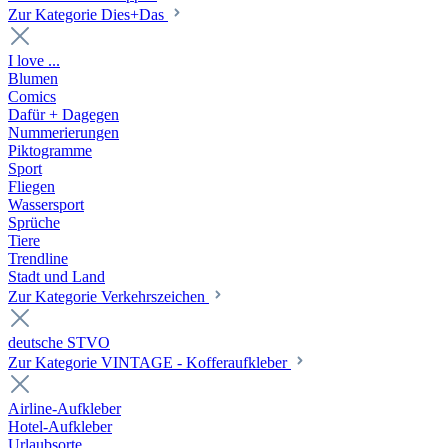
Zur Kategorie Dies+Das
I love ...
Blumen
Comics
Dafür + Dagegen
Nummerierungen
Piktogramme
Sport
Fliegen
Wassersport
Sprüche
Tiere
Trendline
Stadt und Land
Zur Kategorie Verkehrszeichen
deutsche STVO
Zur Kategorie VINTAGE - Kofferaufkleber
Airline-Aufkleber
Hotel-Aufkleber
Urlaubsorte