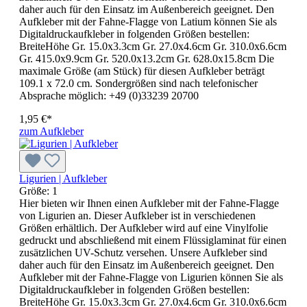
daher auch für den Einsatz im Außenbereich geeignet. Den
Aufkleber mit der Fahne-Flagge von Latium können Sie als
Digitaldruckaufkleber in folgenden Größen bestellen:
BreiteHöhe Gr. 15.0x3.3cm Gr. 27.0x4.6cm Gr. 310.0x6.6cm
Gr. 415.0x9.9cm Gr. 520.0x13.2cm Gr. 628.0x15.8cm Die
maximale Größe (am Stück) für diesen Aufkleber beträgt
109.1 x 72.0 cm. Sondergrößen sind nach telefonischer
Absprache möglich: +49 (0)33239 20700
1,95 €*
zum Aufkleber
Ligurien | Aufkleber
Größe:
1
Hier bieten wir Ihnen einen Aufkleber mit der Fahne-Flagge
von Ligurien an. Dieser Aufkleber ist in verschiedenen
Größen erhältlich. Der Aufkleber wird auf eine Vinylfolie
gedruckt und abschließend mit einem Flüssiglaminat für einen
zusätzlichen UV-Schutz versehen. Unsere Aufkleber sind
daher auch für den Einsatz im Außenbereich geeignet. Den
Aufkleber mit der Fahne-Flagge von Ligurien können Sie als
Digitaldruckaufkleber in folgenden Größen bestellen:
BreiteHöhe Gr. 15.0x3.3cm Gr. 27.0x4.6cm Gr. 310.0x6.6cm