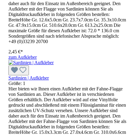
daher auch für den Einsatz im Außenbereich geeignet. Den
Aufkleber mit der Flagge von Sardinien können Sie als
Digitaldruckaufkleber in folgenden Größen bestellen:
BreiteHöhe Gr. 12.6x5.0cm Gr. 23.7x7.0cm Gr. 35.3x10.0cm
Gr. 47.9x15.0cm Gr. 510.6x20.0cm Gr. 613.2x25.0cm Die
maximale Größe für diesen Aufkleber ist: 72.0 * 136.0 cm
Sondergrößen sind nach telefonischer Absprache möglich:
+49 (0)33239 20700
2,45 €*
zum Aufkleber
Sardinien | Aufkleber
Größe:
1
Hier bieten wir Ihnen einen Aufkleber mit der Fahne-Flagge
von Sardinien an. Dieser Aufkleber ist in verschiedenen
Größen erhältlich. Der Aufkleber wird auf eine Vinylfolie
gedruckt und abschließend mit einem Flüssiglaminat für einen
zusätzlichen UV-Schutz versehen. Unsere Aufkleber sind
daher auch für den Einsatz im Außenbereich geeignet. Den
Aufkleber mit der Fahne-Flagge von Sardinien können Sie als
Digitaldruckaufkleber in folgenden Größen bestellen:
BreiteHöhe Gr. 15.0x3.3cm Gr. 27.0x4.6cm Gr. 310.0x6.6cm