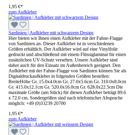
1,95 €*
zum Aufkleber
Sardinien | Aufkleber mit schwarzem Design
Hier bieten wir Ihnen einen Aufkleber mit der Fahne-Flagge
von Sardinien an. Dieser Aufkleber ist in verschiedenen
Größen erhältlich. Der Aufkleber wird auf eine Vinylfolie
gedruckt und abschließend mit einem Flüssiglaminat für einen
zusätzlichen UV-Schutz versehen. Unsere Aufkleber sind
daher auch für den Einsatz im Außenbereich geeignet. Den
Aufkleber mit der Fahne-Flagge von Sardinien können Sie als
Digitaldruckaufkleber in folgenden Größen bestellen:
BreiteHöhe Gr. 15.0x4.0cm Gr. 27.0x5.6cm Gr. 310.0x8.0cm
Gr. 415.0x12.1cm Gr. 520.0x16.0cm Gr. 628.0x22.5cm Die
maximale Größe (am Stück) für diesen Aufkleber beträgt 89.6
x 72.0 cm. Sondergrößen sind nach telefonischer Absprache
möglich: +49 (0)33239 20700
1,95 €*
zum Aufkleber