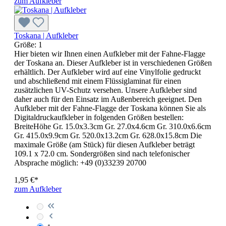
zum Aufkleber
Toskana | Aufkleber
Größe:
1
Hier bieten wir Ihnen einen Aufkleber mit der Fahne-Flagge
der Toskana an. Dieser Aufkleber ist in verschiedenen Größen
erhältlich. Der Aufkleber wird auf eine Vinylfolie gedruckt
und abschließend mit einem Flüssiglaminat für einen
zusätzlichen UV-Schutz versehen. Unsere Aufkleber sind
daher auch für den Einsatz im Außenbereich geeignet. Den
Aufkleber mit der Fahne-Flagge der Toskana können Sie als
Digitaldruckaufkleber in folgenden Größen bestellen:
BreiteHöhe Gr. 15.0x3.3cm Gr. 27.0x4.6cm Gr. 310.0x6.6cm
Gr. 415.0x9.9cm Gr. 520.0x13.2cm Gr. 628.0x15.8cm Die
maximale Größe (am Stück) für diesen Aufkleber beträgt
109.1 x 72.0 cm. Sondergrößen sind nach telefonischer
Absprache möglich: +49 (0)33239 20700
1,95 €*
zum Aufkleber