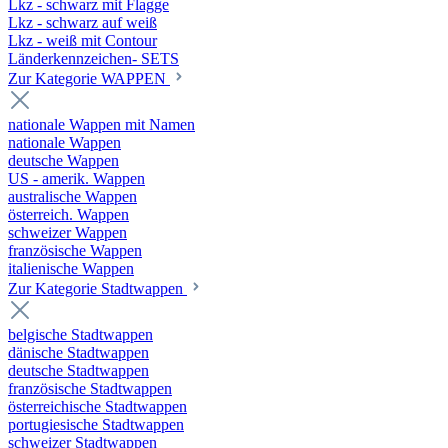
Lkz - schwarz mit Flagge
Lkz - schwarz auf weiß
Lkz - weiß mit Contour
Länderkennzeichen- SETS
Zur Kategorie WAPPEN
nationale Wappen mit Namen
nationale Wappen
deutsche Wappen
US - amerik. Wappen
australische Wappen
österreich. Wappen
schweizer Wappen
französische Wappen
italienische Wappen
Zur Kategorie Stadtwappen
belgische Stadtwappen
dänische Stadtwappen
deutsche Stadtwappen
französische Stadtwappen
österreichische Stadtwappen
portugiesische Stadtwappen
schweizer Stadtwappen