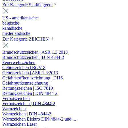
Zur Kategorie Stadtflaggen
US - amerikanische
belgische
kanadische
niederländische
Zur Kategorie ZEICHEN
Brandschutzzeichen | ASR 1.3:2013
Brandschutzzeichen | DIN 4844-2
Feuerwehrzeichen
Gebotszeichen | BGV 8
Gebotszeichen | ASR 1.3:2013
Gefahrstoffkennzeichnung | GHS
Gefahrgutkennzeichnung
Rettungszeichen | ISO 7010
Rettungszeichen | DIN 4844-2
Verbotszeichen
Verbotszeichen | DIN 4844-2
Warnzeichen
Warnzeichen | DIN 4844-2
Warnzeichen Elektro DIN 4844-2 und ...
Warnzeichen Laser