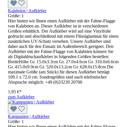
Kalabrien | Aufkleber
Größe:
1
Hier bieten wir Ihnen einen Aufkleber mit der Fahne-Flagge
von Kalabrien an. Dieser Aufkleber ist in verschiedenen
Größen erhältlich. Der Aufkleber wird auf eine Vinylfolie
gedruckt und abschließend mit einem Flüssiglaminat für einen
zusätzlichen UV-Schutz versehen. Unsere Aufkleber sind
daher auch für den Einsatz im Außenbereich geeignet. Den
Aufkleber mit der Fahne-Flagge von Kalabrien können Sie
als Digitaldruckaufkleber in folgenden Größen bestellen:
BreiteHöhe Gr. 15.0x3.3cm Gr. 27.0x4.6cm Gr. 310.0x6.6cm
Gr. 415.0x9.9cm Gr. 520.0x13.2cm Gr. 628.0x15.8cm Die
maximale Größe (am Stück) für diesen Aufkleber beträgt
109.1 x 72.0 cm. Sondergrößen sind nach telefonischer
Absprache möglich: +49 (0)33239 20700
1,95 €*
zum Aufkleber
Kampanien | Aufkleber
Größe:
1
Hier bieten wir Ihnen einen Aufkleber mit der Fahne-Flagge