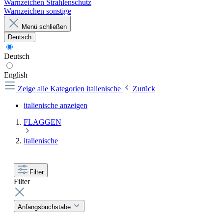
Warnzeichen Strahlenschutz
Warnzeichen sonstige
Menü schließen
Deutsch
Deutsch
English
Zeige alle Kategorien
italienische
Zurück
italienische anzeigen
FLAGGEN
italienische
Filter
Filter
Anfangsbuchstabe