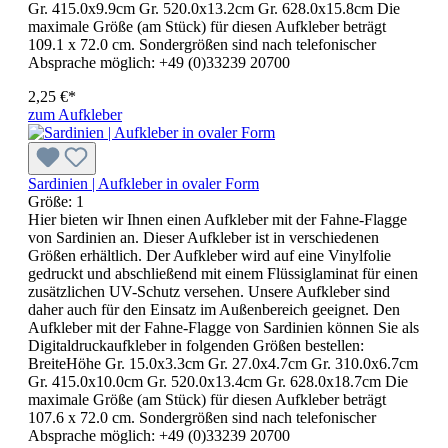
Gr. 415.0x9.9cm Gr. 520.0x13.2cm Gr. 628.0x15.8cm Die
maximale Größe (am Stück) für diesen Aufkleber beträgt
109.1 x 72.0 cm. Sondergrößen sind nach telefonischer
Absprache möglich: +49 (0)33239 20700
2,25 €*
zum Aufkleber
Sardinien | Aufkleber in ovaler Form
Größe:
1
Hier bieten wir Ihnen einen Aufkleber mit der Fahne-Flagge
von Sardinien an. Dieser Aufkleber ist in verschiedenen
Größen erhältlich. Der Aufkleber wird auf eine Vinylfolie
gedruckt und abschließend mit einem Flüssiglaminat für einen
zusätzlichen UV-Schutz versehen. Unsere Aufkleber sind
daher auch für den Einsatz im Außenbereich geeignet. Den
Aufkleber mit der Fahne-Flagge von Sardinien können Sie als
Digitaldruckaufkleber in folgenden Größen bestellen:
BreiteHöhe Gr. 15.0x3.3cm Gr. 27.0x4.7cm Gr. 310.0x6.7cm
Gr. 415.0x10.0cm Gr. 520.0x13.4cm Gr. 628.0x18.7cm Die
maximale Größe (am Stück) für diesen Aufkleber beträgt
107.6 x 72.0 cm. Sondergrößen sind nach telefonischer
Absprache möglich: +49 (0)33239 20700