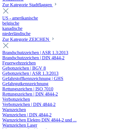
Zur Kategorie Stadtflaggen
US - amerikanische
belgische
kanadische
niederländische
Zur Kategorie ZEICHEN
Brandschutzzeichen | ASR 1.3:2013
Brandschutzzeichen | DIN 4844-2
Feuerwehrzeichen
Gebotszeichen | BGV 8
Gebotszeichen | ASR 1.3:2013
Gefahrstoffkennzeichnung | GHS
Gefahrgutkennzeichnung
Rettungszeichen | ISO 7010
Rettungszeichen | DIN 4844-2
Verbotszeichen
Verbotszeichen | DIN 4844-2
Warnzeichen
Warnzeichen | DIN 4844-2
Warnzeichen Elektro DIN 4844-2 und ...
Warnzeichen Laser