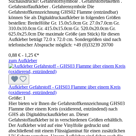
Suchausdrücke: Gefahrstoffsymbole . Gefahrstoffetiketten .
Gefahrstoffaufkleber . Gefahrensymbole Die
Gefahrstoffkennzeichnung GHS02 Flamme (entzündbar)
können Sie als Digitaldruckaufkleber in folgenden Größen
bestellen: BreiteHöhe Gr. 15.0x5.0cm Gr. 27.0x7.0cm Gr.
310.0x10.0cm Gr. 415.0x15.0cm Gr. 520.0x20.0cm Gr.
625.0x25.0cm Die maximale Größe (am Stück) für diesen
Aufkleber beträgt 72.0 x 72.0 cm. Sondergrößen sind nach
telefonischer Absprache möglich: +49 (0)33239 20700
0,88 € - 1,25 €*
zum Aufkleber
Aufkleber Gefahrstoff - GHS03 Flamme über einem Kreis
(oxidierend, entzündend)
Größe:
1
Hier bieten wir Ihnen die Gefahrstoffkennzeichnung GHS03
Flamme über einem Kreis (oxidierend, entzündend) nach
GHS als Digitaldruckaufkleber an. Dieser
Gefahrstoffaufkleber ist in verschiedenen Größen erhältlich.
Der Aufkleber wird auf eine Vinylfolie gedruckt und
abschließend mit einem Flüssiglaminat für einen zusätzlichen