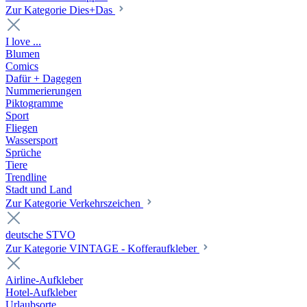
Zur Kategorie Dies+Das
I love ...
Blumen
Comics
Dafür + Dagegen
Nummerierungen
Piktogramme
Sport
Fliegen
Wassersport
Sprüche
Tiere
Trendline
Stadt und Land
Zur Kategorie Verkehrszeichen
deutsche STVO
Zur Kategorie VINTAGE - Kofferaufkleber
Airline-Aufkleber
Hotel-Aufkleber
Urlaubsorte