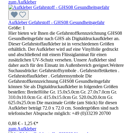
zum Aufkleber
Aufkleber Gefahrstoff - GHS08 Gesundheitsgefahr
Größe:
1
Hier bieten wir Ihnen die Gefahrstoffkennzeichnung GHS08
Gesundheitsgefahr nach GHS als Digitaldruckaufkleber an.
Dieser Gefahrstoffaufkleber ist in verschiedenen Größen
erhältlich. Der Aufkleber wird auf eine Vinylfolie gedruckt
und abschließend mit einem Flüssiglaminat für einen
zusätzlichen UV-Schutz versehen. Unsere Aufkleber sind
daher auch für den Einsatz im Außenbereich geeignet.Weitere
Suchausdrücke: Gefahrstoffsymbole . Gefahrstoffetiketten .
Gefahrstoffaufkleber . Gefahrensymbole Die
Gefahrstoffkennzeichnung GHS08 Gesundheitsgefahr
können Sie als Digitaldruckaufkleber in folgenden Größen
bestellen: BreiteHöhe Gr. 15.0x5.0cm Gr. 27.0x7.0cm Gr.
310.0x10.0cm Gr. 415.0x15.0cm Gr. 520.0x20.0cm Gr.
625.0x25.0cm Die maximale Größe (am Stück) für diesen
Aufkleber beträgt 72.0 x 72.0 cm. Sondergrößen sind nach
telefonischer Absprache möglich: +49 (0)33239 20700
0,88 € - 1,25 €*
zum Aufkleber