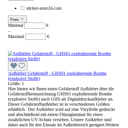
sticker-store24.com
Preis
Minimal
€
–
Maximal
€
Aufkleber Gefahrstoff - GHS01 explodierende Bombe
(explosive Stoffe)
Größe:
1
Hier bieten wir Ihnen einen Gefahrstoff Aufkleber über die
Gefahrstoffkennzeichnung GHS01 explodierende Bombe
(explosive Stoffe) nach GHS als Digitaldruckaufkleber an.
Dieser Gefahrstoffaufkleber ist in verschiedenen Größen
erhältlich. Der Aufkleber wird auf eine Vinylfolie gedruckt
und abschließend mit einem Flüssiglaminat für einen
zusätzlichen UV-Schutz versehen. Unsere Aufkleber sind
daher auch für den Einsatz im Außenbereich geeignet.Weitere