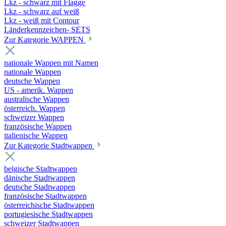
Lkz - schwarz mit Flagge
Lkz - schwarz auf weiß
Lkz - weiß mit Contour
Länderkennzeichen- SETS
Zur Kategorie WAPPEN
nationale Wappen mit Namen
nationale Wappen
deutsche Wappen
US - amerik. Wappen
australische Wappen
österreich. Wappen
schweizer Wappen
französische Wappen
italienische Wappen
Zur Kategorie Stadtwappen
belgische Stadtwappen
dänische Stadtwappen
deutsche Stadtwappen
französische Stadtwappen
österreichische Stadtwappen
portugiesische Stadtwappen
schweizer Stadtwappen