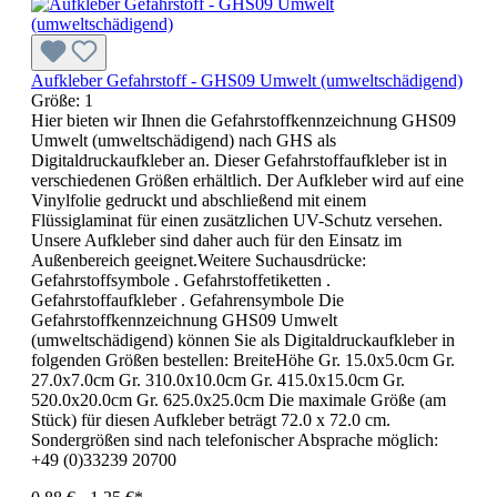
Aufkleber Gefahrstoff - GHS09 Umwelt (umweltschädigend)
Größe:
1
Hier bieten wir Ihnen die Gefahrstoffkennzeichnung GHS09
Umwelt (umweltschädigend) nach GHS als
Digitaldruckaufkleber an. Dieser Gefahrstoffaufkleber ist in
verschiedenen Größen erhältlich. Der Aufkleber wird auf eine
Vinylfolie gedruckt und abschließend mit einem
Flüssiglaminat für einen zusätzlichen UV-Schutz versehen.
Unsere Aufkleber sind daher auch für den Einsatz im
Außenbereich geeignet.Weitere Suchausdrücke:
Gefahrstoffsymbole . Gefahrstoffetiketten .
Gefahrstoffaufkleber . Gefahrensymbole Die
Gefahrstoffkennzeichnung GHS09 Umwelt
(umweltschädigend) können Sie als Digitaldruckaufkleber in
folgenden Größen bestellen: BreiteHöhe Gr. 15.0x5.0cm Gr.
27.0x7.0cm Gr. 310.0x10.0cm Gr. 415.0x15.0cm Gr.
520.0x20.0cm Gr. 625.0x25.0cm Die maximale Größe (am
Stück) für diesen Aufkleber beträgt 72.0 x 72.0 cm.
Sondergrößen sind nach telefonischer Absprache möglich:
+49 (0)33239 20700