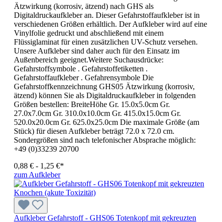
Ätzwirkung (korrosiv, ätzend) nach GHS als
Digitaldruckaufkleber an. Dieser Gefahrstoffaufkleber ist in
verschiedenen Größen erhältlich. Der Aufkleber wird auf eine
Vinylfolie gedruckt und abschließend mit einem
Flüssiglaminat für einen zusätzlichen UV-Schutz versehen.
Unsere Aufkleber sind daher auch für den Einsatz im
Außenbereich geeignet.Weitere Suchausdrücke:
Gefahrstoffsymbole . Gefahrstoffetiketten .
Gefahrstoffaufkleber . Gefahrensymbole Die
Gefahrstoffkennzeichnung GHS05 Ätzwirkung (korrosiv,
ätzend) können Sie als Digitaldruckaufkleber in folgenden
Größen bestellen: BreiteHöhe Gr. 15.0x5.0cm Gr.
27.0x7.0cm Gr. 310.0x10.0cm Gr. 415.0x15.0cm Gr.
520.0x20.0cm Gr. 625.0x25.0cm Die maximale Größe (am
Stück) für diesen Aufkleber beträgt 72.0 x 72.0 cm.
Sondergrößen sind nach telefonischer Absprache möglich:
+49 (0)33239 20700
0,88 € - 1,25 €*
zum Aufkleber
Aufkleber Gefahrstoff - GHS06 Totenkopf mit gekreuzten