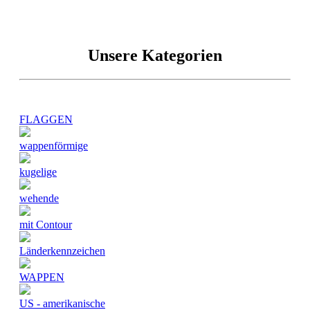
Unsere Kategorien
FLAGGEN
wappenförmige
kugelige
wehende
mit Contour
Länderkennzeichen
WAPPEN
US - amerikanische