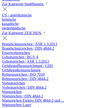
Zur Kategorie Stadtflaggen
US - amerikanische
belgische
kanadische
niederländische
Zur Kategorie ZEICHEN
Brandschutzzeichen | ASR 1.3:2013
Brandschutzzeichen | DIN 4844-2
Feuerwehrzeichen
Gebotszeichen | BGV 8
Gebotszeichen | ASR 1.3:2013
Gefahrstoffkennzeichnung | GHS
Gefahrgutkennzeichnung
Rettungszeichen | ISO 7010
Rettungszeichen | DIN 4844-2
Verbotszeichen
Verbotszeichen | DIN 4844-2
Warnzeichen
Warnzeichen | DIN 4844-2
Warnzeichen Elektro DIN 4844-2 und ...
Warnzeichen Laser