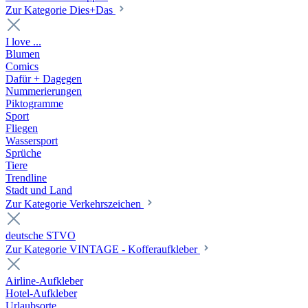
Zur Kategorie Dies+Das
I love ...
Blumen
Comics
Dafür + Dagegen
Nummerierungen
Piktogramme
Sport
Fliegen
Wassersport
Sprüche
Tiere
Trendline
Stadt und Land
Zur Kategorie Verkehrszeichen
deutsche STVO
Zur Kategorie VINTAGE - Kofferaufkleber
Airline-Aufkleber
Hotel-Aufkleber
Urlaubsorte