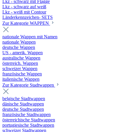
Lkz - schwarz mit Flagge
Lkz - schwarz auf weiß
Lkz - weiß mit Contour
Länderkennzeichen- SETS
Zur Kategorie WAPPEN
nationale Wappen mit Namen
nationale Wappen
deutsche Wappen
US - amerik. Wappen
australische Wappen
österreich. Wappen
schweizer Wappen
französische Wappen
italienische Wappen
Zur Kategorie Stadtwappen
belgische Stadtwappen
dänische Stadtwappen
deutsche Stadtwappen
französische Stadtwappen
österreichische Stadtwappen
portugiesische Stadtwappen
schweizer Stadtwappen