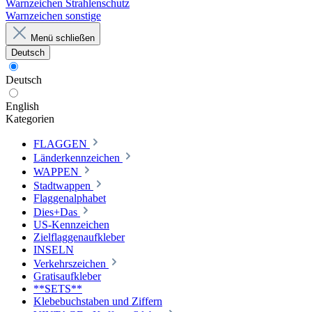
Warnzeichen Strahlenschutz
Warnzeichen sonstige
Menü schließen
Deutsch
Deutsch
English
Kategorien
FLAGGEN
Länderkennzeichen
WAPPEN
Stadtwappen
Flaggenalphabet
Dies+Das
US-Kennzeichen
Zielflaggenaufkleber
INSELN
Verkehrszeichen
Gratisaufkleber
**SETS**
Klebebuchstaben und Ziffern