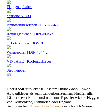
Flaggenalphabet
deutsche STVO
Brandschutzzeichen | DIN 4844-2
Rettungszeichen | DIN 4844-2
Gebotszeichen | BGV 8
Warnzeichen | DIN 4844-2
VINTAGE - Kofferaufkleber
Stadtwappen
Über
8.550
Aufkleber in unserem Online-Shop: Sowohl
Autoaufkleber als auch Länderkennzeichen, Flaggen aller
Länder dieser Erde – und nicht nur Topseller wie die Flaggen
von Deutschland, Frankreich oder England.
Sie finden bei
sticker-store24.com
natürlich auch Wappen –