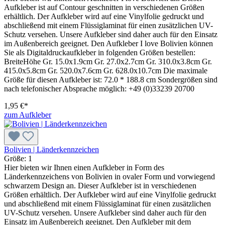
Aufkleber ist auf Contour geschnitten in verschiedenen Größen
erhältlich. Der Aufkleber wird auf eine Vinylfolie gedruckt und
abschließend mit einem Flüssiglaminat für einen zusätzlichen UV-
Schutz versehen. Unsere Aufkleber sind daher auch für den Einsatz
im Außenbereich geeignet. Den Aufkleber I love Bolivien können
Sie als Digitaldruckaufkleber in folgenden Größen bestellen:
BreiteHöhe Gr. 15.0x1.9cm Gr. 27.0x2.7cm Gr. 310.0x3.8cm Gr.
415.0x5.8cm Gr. 520.0x7.6cm Gr. 628.0x10.7cm Die maximale
Größe für diesen Aufkleber ist: 72.0 * 188.8 cm Sondergrößen sind
nach telefonischer Absprache möglich: +49 (0)33239 20700
1,95 €*
zum Aufkleber
Bolivien | Länderkennzeichen
Größe:
1
Hier bieten wir Ihnen einen Aufkleber in Form des
Länderkennzeichens von Bolivien in ovaler Form und vorwiegend
schwarzem Design an. Dieser Aufkleber ist in verschiedenen
Größen erhältlich. Der Aufkleber wird auf eine Vinylfolie gedruckt
und abschließend mit einem Flüssiglaminat für einen zusätzlichen
UV-Schutz versehen. Unsere Aufkleber sind daher auch für den
Einsatz im Außenbereich geeignet. Den Aufkleber mit dem