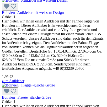
Bolivien | Aufkleber mit weissem Design
Größe:
1
Hier bieten wir Ihnen einen Aufkleber mit der Fahne-Flagge von
Bolivien an. Dieser Aufkleber ist in verschiedenen Größen
erhältlich. Der Aufkleber wird auf eine Vinylfolie gedruckt und
abschließend mit einem Flüssiglaminat für einen zusätzlichen UV-
Schutz versehen. Unsere Aufkleber sind daher auch für den Einsatz
im Außenbereich geeignet. Den Aufkleber mit der Fahne-Flagge
von Bolivien können Sie als Digitaldruckaufkleber in folgenden
Größen bestellen: BreiteHöhe Gr. 15.0x4.0cm Gr. 27.0x5.6cm Gr.
310.0x8.0cm Gr. 415.0x12.1cm Gr. 520.0x16.0cm Gr.
628.0x22.5cm Die maximale Größe (am Stück) für diesen
Aufkleber beträgt 89.6 x 72.0 cm. Sondergrößen sind nach
telefonischer Absprache möglich: +49 (0)33239 20700
1,95 €*
zum Aufkleber
Bolivien | Flagge -gleiche Größe
Größe:
1
Hier bieten wir Ihnen einen Aufkleber mit der Fahne-Flagge von