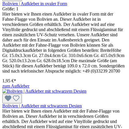
Bolivien | Aufkleber in ovaler Form
Größe:
1
Hier bieten wir Ihnen einen Aufkleber in ovaler Form mit der
Fahne-Flagge von Bolivien an. Dieser Aufkleber ist in
verschiedenen Größen erhältlich. Der Aufkleber wird auf eine
Vinylfolie gedruckt und abschließend mit einem Flüssiglaminat für
einen zusätzlichen UV-Schutz versehen. Unsere Aufkleber sind
daher auch für den Einsatz im Außenbereich geeignet. Den
Aufkleber mit der Fahne-Flagge von Bolivien können Sie als
Digitaldruckaufkleber in folgenden Größen bestellen: BreiteHöhe
Gr. 15.0x3.3cm Gr. 27.0x4.6cm Gr. 310.0x6.6cm Gr. 415.0x9.9cm
Gr. 520.0x13.2cm Gr. 628.0x18.5cm Die maximale Größe (am
Stück) für diesen Aufkleber beträgt 109.0 x 72.0 cm. Sondergrößen
sind nach telefonischer Absprache möglich: +49 (0)33239 20700
1,95 €*
zum Aufkleber
Bolivien | Aufkleber mit schwarzem Design
Hier bieten wir Ihnen einen Aufkleber mit der Fahne-Flagge von
Bolivien an. Dieser Aufkleber ist in verschiedenen Größen
erhältlich. Der Aufkleber wird auf eine Vinylfolie gedruckt und
abschließend mit einem Flüssiglaminat für einen zusätzlichen UV-