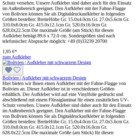
Schutz versehen. Unsere Aufkleber sind daher auch für den Einsatz
im Außenbereich geeignet. Den Aufkleber mit der Fahne-Flagge
von Bolivien können Sie als Digitaldruckaufkleber in folgenden
Größen bestellen: BreiteHöhe Gr. 15.0x4.0cm Gr. 27.0x5.6cm Gr.
310.0x8.0cm Gr. 415.0x12.1cm Gr. 520.0x16.0cm Gr.
628.0x22.5cm Die maximale Größe (am Stück) für diesen
Aufkleber beträgt 89.6 x 72.0 cm. Sondergrößen sind nach
telefonischer Absprache möglich: +49 (0)33239 20700
1,95 €*
zum Aufkleber
Bolivien | Aufkleber mit schwarzem Design
Hier bieten wir Ihnen einen Aufkleber mit der Fahne-Flagge von
Bolivien an. Dieser Aufkleber ist in verschiedenen Größen
erhältlich. Der Aufkleber wird auf eine Vinylfolie gedruckt und
abschließend mit einem Flüssiglaminat für einen zusätzlichen UV-
Schutz versehen. Unsere Aufkleber sind daher auch für den Einsatz
im Außenbereich geeignet. Den Aufkleber mit der Fahne-Flagge
von Bolivien können Sie als Digitaldruckaufkleber in folgenden
Größen bestellen: BreiteHöhe Gr. 15.0x4.0cm Gr. 27.0x5.6cm Gr.
310.0x8.0cm Gr. 415.0x12.1cm Gr. 520.0x16.0cm Gr.
628.0x22.5cm Die maximale Größe (am Stück) für diesen