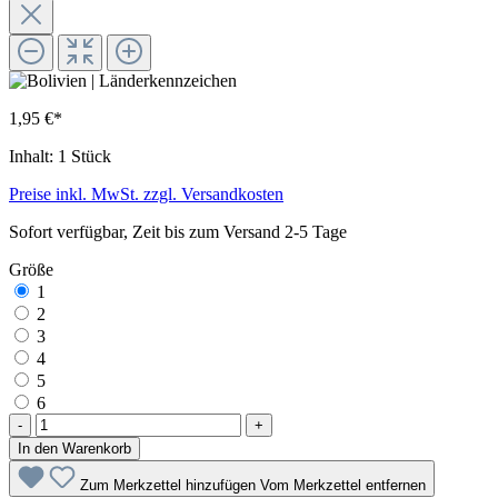
1,95 €*
Inhalt:
1 Stück
Preise inkl. MwSt. zzgl. Versandkosten
Sofort verfügbar, Zeit bis zum Versand 2-5 Tage
Größe
1
2
3
4
5
6
-
+
In den Warenkorb
Zum Merkzettel hinzufügen
Vom Merkzettel entfernen