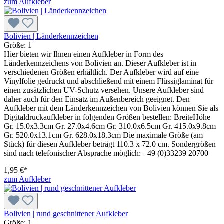
zum Aufkleber
Bolivien | Länderkennzeichen
Größe:
1
Hier bieten wir Ihnen einen Aufkleber in Form des
Länderkennzeichens von Bolivien an. Dieser Aufkleber ist in
verschiedenen Größen erhältlich. Der Aufkleber wird auf eine
Vinylfolie gedruckt und abschließend mit einem Flüssiglaminat für
einen zusätzlichen UV-Schutz versehen. Unsere Aufkleber sind
daher auch für den Einsatz im Außenbereich geeignet. Den
Aufkleber mit dem Länderkennzeichen von Bolivien können Sie als
Digitaldruckaufkleber in folgenden Größen bestellen: BreiteHöhe
Gr. 15.0x3.3cm Gr. 27.0x4.6cm Gr. 310.0x6.5cm Gr. 415.0x9.8cm
Gr. 520.0x13.1cm Gr. 628.0x18.3cm Die maximale Größe (am
Stück) für diesen Aufkleber beträgt 110.3 x 72.0 cm. Sondergrößen
sind nach telefonischer Absprache möglich: +49 (0)33239 20700
1,95 €*
zum Aufkleber
Bolivien | rund geschnittener Aufkleber
Größe:
1