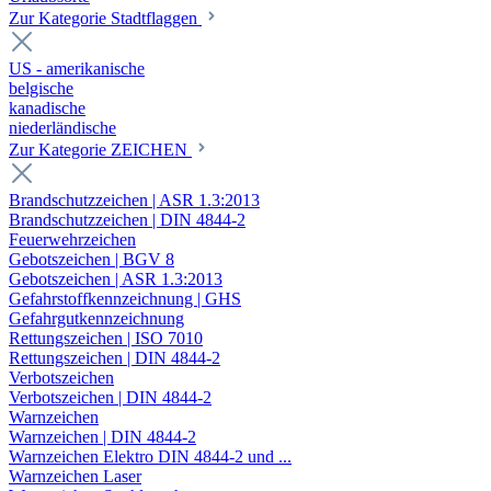
Zur Kategorie Stadtflaggen
US - amerikanische
belgische
kanadische
niederländische
Zur Kategorie ZEICHEN
Brandschutzzeichen | ASR 1.3:2013
Brandschutzzeichen | DIN 4844-2
Feuerwehrzeichen
Gebotszeichen | BGV 8
Gebotszeichen | ASR 1.3:2013
Gefahrstoffkennzeichnung | GHS
Gefahrgutkennzeichnung
Rettungszeichen | ISO 7010
Rettungszeichen | DIN 4844-2
Verbotszeichen
Verbotszeichen | DIN 4844-2
Warnzeichen
Warnzeichen | DIN 4844-2
Warnzeichen Elektro DIN 4844-2 und ...
Warnzeichen Laser