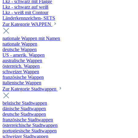
Lkz - schwarz mit Flagge
Lkz - schwarz auf weiß
Lkz - weiß mit Contour
Länderkennzeichen- SETS
Zur Kategorie WAPPEN
nationale Wappen mit Namen
nationale Wappen
deutsche Wappen
US - amerik. Wappen
australische Wappen
österreich. Wappen
schweizer Wappen
französische Wappen
italienische Wappen
Zur Kategorie Stadtwappen
belgische Stadtwappen
dänische Stadtwappen
deutsche Stadtwappen
französische Stadtwappen
österreichische Stadtwappen
portugiesische Stadtwappen
schweizer Stadtwappen