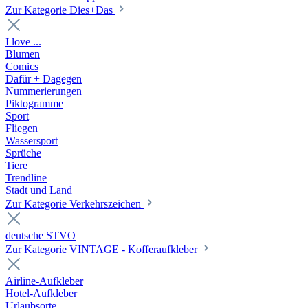
Zur Kategorie Dies+Das
I love ...
Blumen
Comics
Dafür + Dagegen
Nummerierungen
Piktogramme
Sport
Fliegen
Wassersport
Sprüche
Tiere
Trendline
Stadt und Land
Zur Kategorie Verkehrszeichen
deutsche STVO
Zur Kategorie VINTAGE - Kofferaufkleber
Airline-Aufkleber
Hotel-Aufkleber
Urlaubsorte