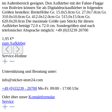
im Außenbereich geeignet. Den Aufkleber mit der Fahne-Flagge
von Bolivien können Sie als Digitaldruckaufkleber in folgenden
Größen bestellen: BreiteHöhe Gr. 15.0x5.0cm Gr. 27.0x7.0cm Gr.
310.0x10.0cm Gr. 412.0x12.0cm Gr. 515.0x15.0cm Gr.
620.0x20.0cm Die maximale Größe (am Stück) für diesen
Aufkleber beträgt 72.0 x 72.0 cm. Sondergrößen sind nach
telefonischer Absprache möglich: +49 (0)33239 20700
1,95 €*
zum Aufkleber
Service-Hotline
Unterstützung und Beratung unter:
info@sticker-store24.com
+49 (0)33239 - 20700
Mo-Fr. 09:00 - 17:00 Uhr
Oder über unser
Kontaktformular
.
Service