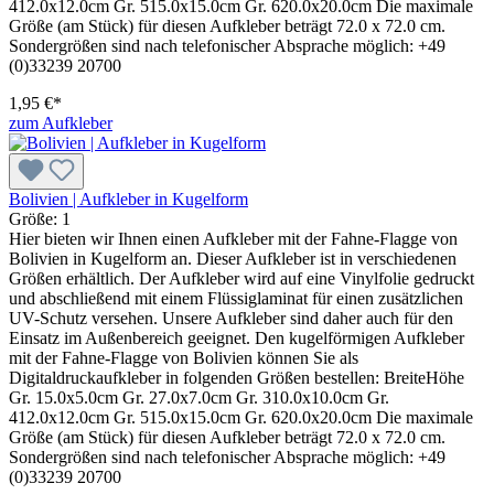
412.0x12.0cm Gr. 515.0x15.0cm Gr. 620.0x20.0cm Die maximale
Größe (am Stück) für diesen Aufkleber beträgt 72.0 x 72.0 cm.
Sondergrößen sind nach telefonischer Absprache möglich: +49
(0)33239 20700
1,95 €*
zum Aufkleber
Bolivien | Aufkleber in Kugelform
Größe:
1
Hier bieten wir Ihnen einen Aufkleber mit der Fahne-Flagge von
Bolivien in Kugelform an. Dieser Aufkleber ist in verschiedenen
Größen erhältlich. Der Aufkleber wird auf eine Vinylfolie gedruckt
und abschließend mit einem Flüssiglaminat für einen zusätzlichen
UV-Schutz versehen. Unsere Aufkleber sind daher auch für den
Einsatz im Außenbereich geeignet. Den kugelförmigen Aufkleber
mit der Fahne-Flagge von Bolivien können Sie als
Digitaldruckaufkleber in folgenden Größen bestellen: BreiteHöhe
Gr. 15.0x5.0cm Gr. 27.0x7.0cm Gr. 310.0x10.0cm Gr.
412.0x12.0cm Gr. 515.0x15.0cm Gr. 620.0x20.0cm Die maximale
Größe (am Stück) für diesen Aufkleber beträgt 72.0 x 72.0 cm.
Sondergrößen sind nach telefonischer Absprache möglich: +49
(0)33239 20700