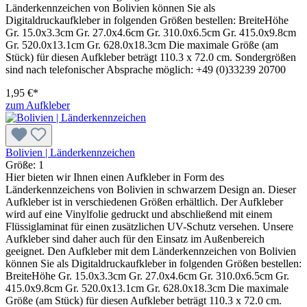
Länderkennzeichen von Bolivien können Sie als
Digitaldruckaufkleber in folgenden Größen bestellen: BreiteHöhe
Gr. 15.0x3.3cm Gr. 27.0x4.6cm Gr. 310.0x6.5cm Gr. 415.0x9.8cm
Gr. 520.0x13.1cm Gr. 628.0x18.3cm Die maximale Größe (am
Stück) für diesen Aufkleber beträgt 110.3 x 72.0 cm. Sondergrößen
sind nach telefonischer Absprache möglich: +49 (0)33239 20700
1,95 €*
zum Aufkleber
Bolivien | Länderkennzeichen
Größe:
1
Hier bieten wir Ihnen einen Aufkleber in Form des
Länderkennzeichens von Bolivien in schwarzem Design an. Dieser
Aufkleber ist in verschiedenen Größen erhältlich. Der Aufkleber
wird auf eine Vinylfolie gedruckt und abschließend mit einem
Flüssiglaminat für einen zusätzlichen UV-Schutz versehen. Unsere
Aufkleber sind daher auch für den Einsatz im Außenbereich
geeignet. Den Aufkleber mit dem Länderkennzeichen von Bolivien
können Sie als Digitaldruckaufkleber in folgenden Größen bestellen:
BreiteHöhe Gr. 15.0x3.3cm Gr. 27.0x4.6cm Gr. 310.0x6.5cm Gr.
415.0x9.8cm Gr. 520.0x13.1cm Gr. 628.0x18.3cm Die maximale
Größe (am Stück) für diesen Aufkleber beträgt 110.3 x 72.0 cm.