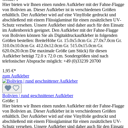
Hier bieten wir Ihnen einen runden Aufkleber mit der Fahne-Flagge
von Bolivien an. Dieser Aufkleber ist in verschiedenen Größen
erhältlich. Der Aufkleber wird auf eine Vinylfolie gedruckt und
abschließend mit einem Flüssiglaminat für einen zusätzlichen UV-
Schutz versehen. Unsere Aufkleber sind daher auch für den Einsatz
im Außenbereich geeignet. Den Aufkleber mit der Fahne-Flagge
von Bolivien können Sie als Digitaldruckaufkleber in folgenden
Größen bestellen: BreiteHöhe Gr. 15.0x5.0cm Gr. 27.0x7.0cm Gr.
310.0x10.0cm Gr. 412.0x12.0cm Gr. 515.0x15.0cm Gr.
620.0x20.0cm Die maximale Größe (am Stück) für diesen
Aufkleber beträgt 72.0 x 72.0 cm. Sondergrößen sind nach
telefonischer Absprache möglich: +49 (0)33239 20700
1,95 €*
zum Aufkleber
Bolivien | rund geschnittener Aufkleber
Größe:
1
Hier bieten wir Ihnen einen runden Aufkleber mit der Fahne-Flagge
von Bolivien an. Dieser Aufkleber ist in verschiedenen Größen
erhältlich. Der Aufkleber wird auf eine Vinylfolie gedruckt und
abschließend mit einem Flüssiglaminat für einen zusätzlichen UV-
Schutz versehen. Unsere Aufkleber sind daher auch für den Einsatz