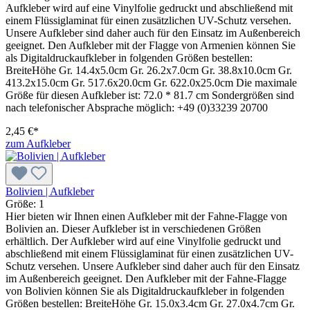
Aufkleber wird auf eine Vinylfolie gedruckt und abschließend mit
einem Flüssiglaminat für einen zusätzlichen UV-Schutz versehen.
Unsere Aufkleber sind daher auch für den Einsatz im Außenbereich
geeignet. Den Aufkleber mit der Flagge von Armenien können Sie
als Digitaldruckaufkleber in folgenden Größen bestellen:
BreiteHöhe Gr. 14.4x5.0cm Gr. 26.2x7.0cm Gr. 38.8x10.0cm Gr.
413.2x15.0cm Gr. 517.6x20.0cm Gr. 622.0x25.0cm Die maximale
Größe für diesen Aufkleber ist: 72.0 * 81.7 cm Sondergrößen sind
nach telefonischer Absprache möglich: +49 (0)33239 20700
2,45 €*
zum Aufkleber
Bolivien | Aufkleber
Größe:
1
Hier bieten wir Ihnen einen Aufkleber mit der Fahne-Flagge von
Bolivien an. Dieser Aufkleber ist in verschiedenen Größen
erhältlich. Der Aufkleber wird auf eine Vinylfolie gedruckt und
abschließend mit einem Flüssiglaminat für einen zusätzlichen UV-
Schutz versehen. Unsere Aufkleber sind daher auch für den Einsatz
im Außenbereich geeignet. Den Aufkleber mit der Fahne-Flagge
von Bolivien können Sie als Digitaldruckaufkleber in folgenden
Größen bestellen: BreiteHöhe Gr. 15.0x3.4cm Gr. 27.0x4.7cm Gr.