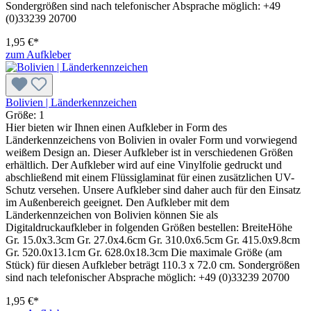
Sondergrößen sind nach telefonischer Absprache möglich: +49
(0)33239 20700
1,95 €*
zum Aufkleber
Bolivien | Länderkennzeichen
Größe:
1
Hier bieten wir Ihnen einen Aufkleber in Form des
Länderkennzeichens von Bolivien in ovaler Form und vorwiegend
weißem Design an. Dieser Aufkleber ist in verschiedenen Größen
erhältlich. Der Aufkleber wird auf eine Vinylfolie gedruckt und
abschließend mit einem Flüssiglaminat für einen zusätzlichen UV-
Schutz versehen. Unsere Aufkleber sind daher auch für den Einsatz
im Außenbereich geeignet. Den Aufkleber mit dem
Länderkennzeichen von Bolivien können Sie als
Digitaldruckaufkleber in folgenden Größen bestellen: BreiteHöhe
Gr. 15.0x3.3cm Gr. 27.0x4.6cm Gr. 310.0x6.5cm Gr. 415.0x9.8cm
Gr. 520.0x13.1cm Gr. 628.0x18.3cm Die maximale Größe (am
Stück) für diesen Aufkleber beträgt 110.3 x 72.0 cm. Sondergrößen
sind nach telefonischer Absprache möglich: +49 (0)33239 20700
1,95 €*