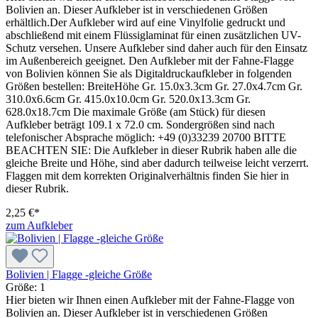
Bolivien an. Dieser Aufkleber ist in verschiedenen Größen
erhältlich.Der Aufkleber wird auf eine Vinylfolie gedruckt und
abschließend mit einem Flüssiglaminat für einen zusätzlichen UV-
Schutz versehen. Unsere Aufkleber sind daher auch für den Einsatz
im Außenbereich geeignet. Den Aufkleber mit der Fahne-Flagge
von Bolivien können Sie als Digitaldruckaufkleber in folgenden
Größen bestellen: BreiteHöhe Gr. 15.0x3.3cm Gr. 27.0x4.7cm Gr.
310.0x6.6cm Gr. 415.0x10.0cm Gr. 520.0x13.3cm Gr.
628.0x18.7cm Die maximale Größe (am Stück) für diesen
Aufkleber beträgt 109.1 x 72.0 cm. Sondergrößen sind nach
telefonischer Absprache möglich: +49 (0)33239 20700 BITTE
BEACHTEN SIE: Die Aufkleber in dieser Rubrik haben alle die
gleiche Breite und Höhe, sind aber dadurch teilweise leicht verzerrt.
Flaggen mit dem korrekten Originalverhältnis finden Sie hier in
dieser Rubrik.
2,25 €*
zum Aufkleber
Bolivien | Flagge -gleiche Größe
Größe:
1
Hier bieten wir Ihnen einen Aufkleber mit der Fahne-Flagge von
Bolivien an. Dieser Aufkleber ist in verschiedenen Größen