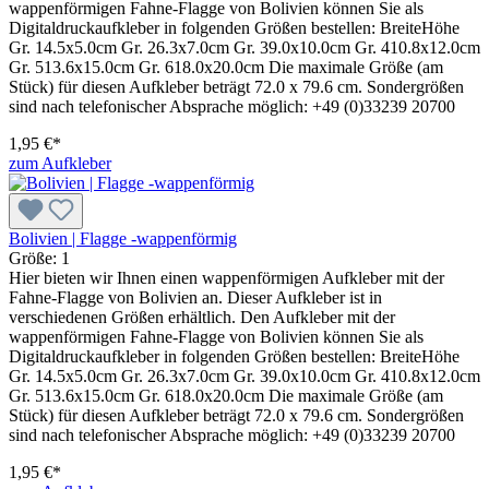
wappenförmigen Fahne-Flagge von Bolivien können Sie als
Digitaldruckaufkleber in folgenden Größen bestellen: BreiteHöhe
Gr. 14.5x5.0cm Gr. 26.3x7.0cm Gr. 39.0x10.0cm Gr. 410.8x12.0cm
Gr. 513.6x15.0cm Gr. 618.0x20.0cm Die maximale Größe (am
Stück) für diesen Aufkleber beträgt 72.0 x 79.6 cm. Sondergrößen
sind nach telefonischer Absprache möglich: +49 (0)33239 20700
1,95 €*
zum Aufkleber
Bolivien | Flagge -wappenförmig
Größe:
1
Hier bieten wir Ihnen einen wappenförmigen Aufkleber mit der
Fahne-Flagge von Bolivien an. Dieser Aufkleber ist in
verschiedenen Größen erhältlich. Den Aufkleber mit der
wappenförmigen Fahne-Flagge von Bolivien können Sie als
Digitaldruckaufkleber in folgenden Größen bestellen: BreiteHöhe
Gr. 14.5x5.0cm Gr. 26.3x7.0cm Gr. 39.0x10.0cm Gr. 410.8x12.0cm
Gr. 513.6x15.0cm Gr. 618.0x20.0cm Die maximale Größe (am
Stück) für diesen Aufkleber beträgt 72.0 x 79.6 cm. Sondergrößen
sind nach telefonischer Absprache möglich: +49 (0)33239 20700
1,95 €*