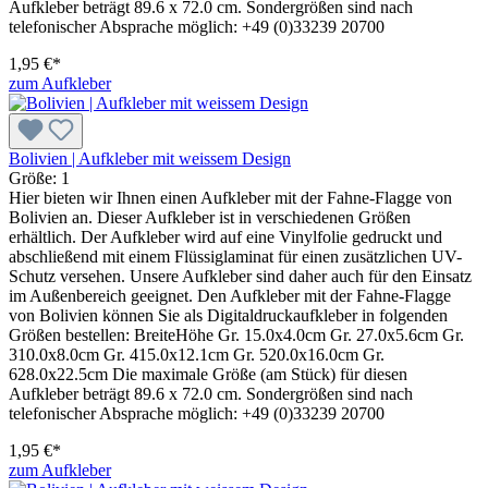
Aufkleber beträgt 89.6 x 72.0 cm. Sondergrößen sind nach
telefonischer Absprache möglich: +49 (0)33239 20700
1,95 €*
zum Aufkleber
Bolivien | Aufkleber mit weissem Design
Größe:
1
Hier bieten wir Ihnen einen Aufkleber mit der Fahne-Flagge von
Bolivien an. Dieser Aufkleber ist in verschiedenen Größen
erhältlich. Der Aufkleber wird auf eine Vinylfolie gedruckt und
abschließend mit einem Flüssiglaminat für einen zusätzlichen UV-
Schutz versehen. Unsere Aufkleber sind daher auch für den Einsatz
im Außenbereich geeignet. Den Aufkleber mit der Fahne-Flagge
von Bolivien können Sie als Digitaldruckaufkleber in folgenden
Größen bestellen: BreiteHöhe Gr. 15.0x4.0cm Gr. 27.0x5.6cm Gr.
310.0x8.0cm Gr. 415.0x12.1cm Gr. 520.0x16.0cm Gr.
628.0x22.5cm Die maximale Größe (am Stück) für diesen
Aufkleber beträgt 89.6 x 72.0 cm. Sondergrößen sind nach
telefonischer Absprache möglich: +49 (0)33239 20700
1,95 €*
zum Aufkleber