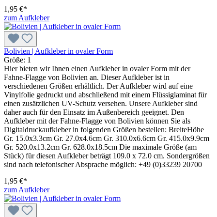
1,95 €*
zum Aufkleber
Bolivien | Aufkleber in ovaler Form
Größe:
1
Hier bieten wir Ihnen einen Aufkleber in ovaler Form mit der
Fahne-Flagge von Bolivien an. Dieser Aufkleber ist in
verschiedenen Größen erhältlich. Der Aufkleber wird auf eine
Vinylfolie gedruckt und abschließend mit einem Flüssiglaminat für
einen zusätzlichen UV-Schutz versehen. Unsere Aufkleber sind
daher auch für den Einsatz im Außenbereich geeignet. Den
Aufkleber mit der Fahne-Flagge von Bolivien können Sie als
Digitaldruckaufkleber in folgenden Größen bestellen: BreiteHöhe
Gr. 15.0x3.3cm Gr. 27.0x4.6cm Gr. 310.0x6.6cm Gr. 415.0x9.9cm
Gr. 520.0x13.2cm Gr. 628.0x18.5cm Die maximale Größe (am
Stück) für diesen Aufkleber beträgt 109.0 x 72.0 cm. Sondergrößen
sind nach telefonischer Absprache möglich: +49 (0)33239 20700
1,95 €*
zum Aufkleber