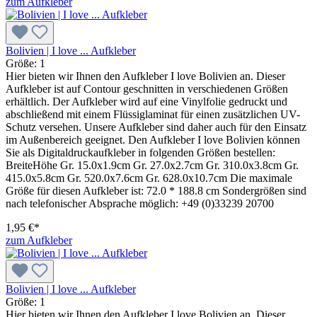
zum Aufkleber
Bolivien | I love ... Aufkleber
Größe:
1
Hier bieten wir Ihnen den Aufkleber I love Bolivien an. Dieser
Aufkleber ist auf Contour geschnitten in verschiedenen Größen
erhältlich. Der Aufkleber wird auf eine Vinylfolie gedruckt und
abschließend mit einem Flüssiglaminat für einen zusätzlichen UV-
Schutz versehen. Unsere Aufkleber sind daher auch für den Einsatz
im Außenbereich geeignet. Den Aufkleber I love Bolivien können
Sie als Digitaldruckaufkleber in folgenden Größen bestellen:
BreiteHöhe Gr. 15.0x1.9cm Gr. 27.0x2.7cm Gr. 310.0x3.8cm Gr.
415.0x5.8cm Gr. 520.0x7.6cm Gr. 628.0x10.7cm Die maximale
Größe für diesen Aufkleber ist: 72.0 * 188.8 cm Sondergrößen sind
nach telefonischer Absprache möglich: +49 (0)33239 20700
1,95 €*
zum Aufkleber
Bolivien | I love ... Aufkleber
Größe:
1
Hier bieten wir Ihnen den Aufkleber I love Bolivien an. Dieser