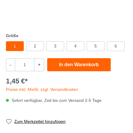
Größe
1
2
3
4
5
6
In den Warenkorb
-
+
1,45 €*
Preise inkl. MwSt. zzgl. Versandkosten
Sofort verfügbar, Zeit bis zum Versand 2-5 Tage
Zum Merkzettel hinzufügen