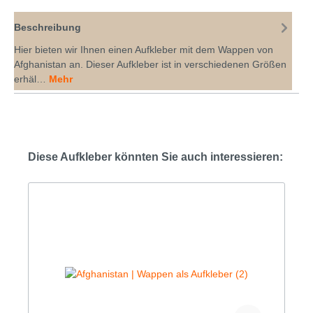
Beschreibung
Hier bieten wir Ihnen einen Aufkleber mit dem Wappen von
Afghanistan an. Dieser Aufkleber ist in verschiedenen Größen
erhäl…
Mehr
Diese Aufkleber könnten Sie auch interessieren: