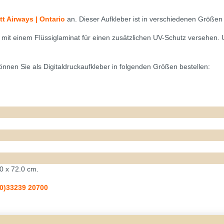
tt Airways | Ontario
an. Dieser Aufkleber ist in verschiedenen Größen e
d mit einem Flüssiglaminat für einen zusätzlichen UV-Schutz versehen.
nnen Sie als Digitaldruckaufkleber in folgenden Größen bestellen:
0 x 72.0 cm.
(0)33239 20700