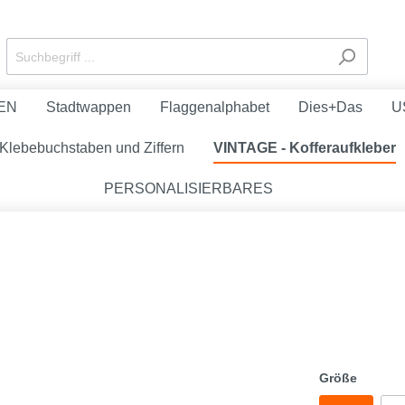
EN
Stadtwappen
Flaggenalphabet
Dies+Das
U
Klebebuchstaben und Ziffern
VINTAGE - Kofferaufkleber
PERSONALISIERBARES
Größe