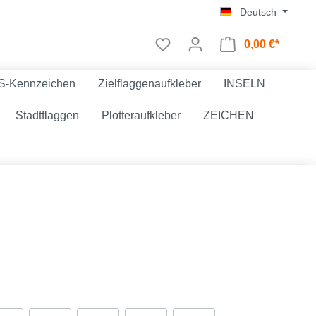
Deutsch
0,00 €*
S-Kennzeichen
Zielflaggenaufkleber
INSELN
Stadtflaggen
Plotteraufkleber
ZEICHEN