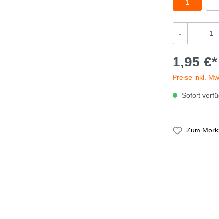
1
-
1,95 €*
Preise inkl. M
Sofort verfü
Zum Merkz