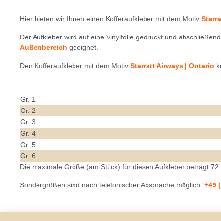
historische
Hier bieten wir Ihnen einen Kofferaufkleber mit dem Motiv
Starra
Der Aufkleber wird auf eine Vinylfolie gedruckt und abschließen
Außenbereich
geeignet.
Den Kofferaufkleber mit dem Motiv
Starratt Airways | Ontario
kö
Gr. 1
Gr. 2
Gr. 3
Gr. 4
Gr. 5
Gr. 6
Die maximale Größe (am Stück) für diesen Aufkleber beträgt 72.
Sondergrößen sind nach telefonischer Absprache möglich:
+49 