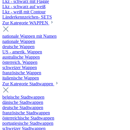
Lkz - schwarz mit Flagge
Lkz - schwarz auf weiß
Lkz - weiß mit Contour
Länderkennzeichen- SETS
Zur Kategorie WAPPEN
nationale Wappen mit Namen
nationale Wappen
deutsche Wappen
US - amerik. Wappen
australische Wappen
österreich. Wappen
schweizer Wappen
französische Wappen
italienische Wappen
Zur Kategorie Stadtwappen
belgische Stadtwappen
dänische Stadtwappen
deutsche Stadtwappen
französische Stadtwappen
österreichische Stadtwappen
portugiesische Stadtwappen
schweizer Stadtwappen