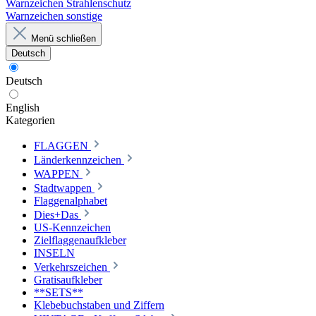
Warnzeichen Strahlenschutz
Warnzeichen sonstige
Menü schließen
Deutsch
Deutsch
English
Kategorien
FLAGGEN
Länderkennzeichen
WAPPEN
Stadtwappen
Flaggenalphabet
Dies+Das
US-Kennzeichen
Zielflaggenaufkleber
INSELN
Verkehrszeichen
Gratisaufkleber
**SETS**
Klebebuchstaben und Ziffern