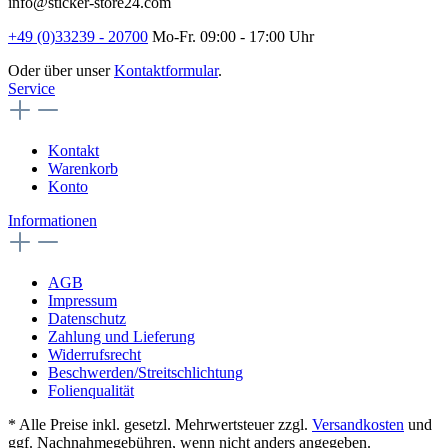
info@sticker-store24.com
+49 (0)33239 - 20700
Mo-Fr. 09:00 - 17:00 Uhr
Oder über unser
Kontaktformular
.
Service
Kontakt
Warenkorb
Konto
Informationen
AGB
Impressum
Datenschutz
Zahlung und Lieferung
Widerrufsrecht
Beschwerden/Streitschlichtung
Folienqualität
* Alle Preise inkl. gesetzl. Mehrwertsteuer zzgl.
Versandkosten
und
ggf. Nachnahmegebühren, wenn nicht anders angegeben.