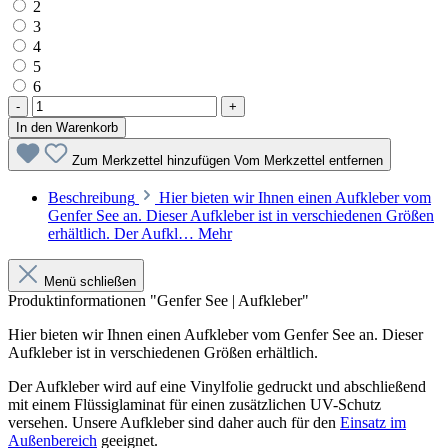
2
3
4
5
6
-
+
In den Warenkorb
Zum Merkzettel hinzufügen
Vom Merkzettel entfernen
Beschreibung
Hier bieten wir Ihnen einen Aufkleber vom
Genfer See an. Dieser Aufkleber ist in verschiedenen Größen
erhältlich. Der Aufkl…
Mehr
Menü schließen
Produktinformationen "Genfer See | Aufkleber"
Hier bieten wir Ihnen einen Aufkleber vom
Genfer See
an. Dieser
Aufkleber ist in verschiedenen Größen erhältlich.
Der Aufkleber wird auf eine Vinylfolie gedruckt und abschließend
mit einem Flüssiglaminat für einen zusätzlichen UV-Schutz
versehen. Unsere Aufkleber sind daher auch für den
Einsatz im
Außenbereich
geeignet.