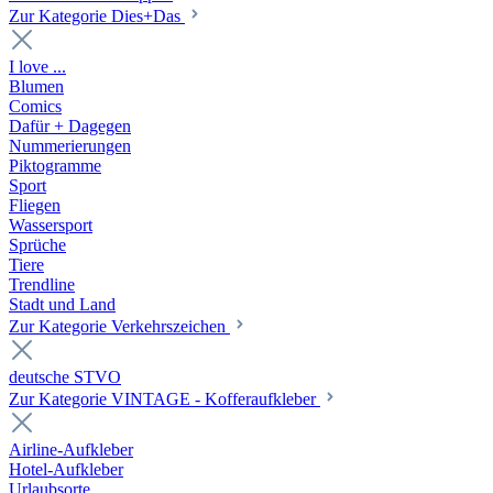
Zur Kategorie Dies+Das
I love ...
Blumen
Comics
Dafür + Dagegen
Nummerierungen
Piktogramme
Sport
Fliegen
Wassersport
Sprüche
Tiere
Trendline
Stadt und Land
Zur Kategorie Verkehrszeichen
deutsche STVO
Zur Kategorie VINTAGE - Kofferaufkleber
Airline-Aufkleber
Hotel-Aufkleber
Urlaubsorte