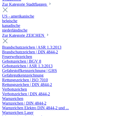
Zur Kategorie Stadtflaggen
US - amerikanische
belgische
kanadische
niederländische
Zur Kategorie ZEICHEN
Brandschutzzeichen | ASR 1.3:2013
Brandschutzzeichen | DIN 4844-2
Feuerwehrzeichen
Gebotszeichen | BGV 8
Gebotszeichen | ASR 1.3:2013
Gefahrstoffkennzeichnung | GHS
Gefahrgutkennzeichnung
Rettungszeichen | ISO 7010
Rettungszeichen | DIN 4844-2
Verbotszeichen
Verbotszeichen | DIN 4844-2
Warnzeichen
Warnzeichen | DIN 4844-2
Warnzeichen Elektro DIN 4844-2 und ...
Warnzeichen Laser